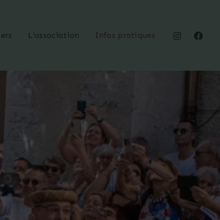
iers
L’association
Infos pratiques